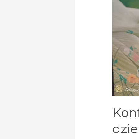
Konf
dzie