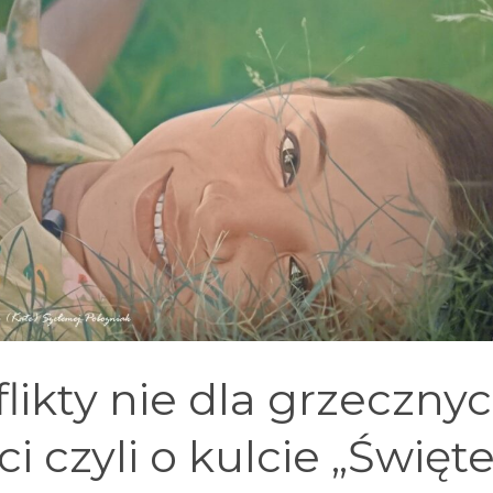
likty nie dla grzeczny
ci czyli o kulcie „Święt