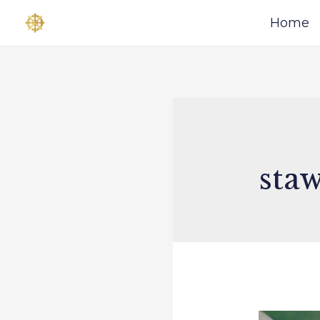
Home
staw